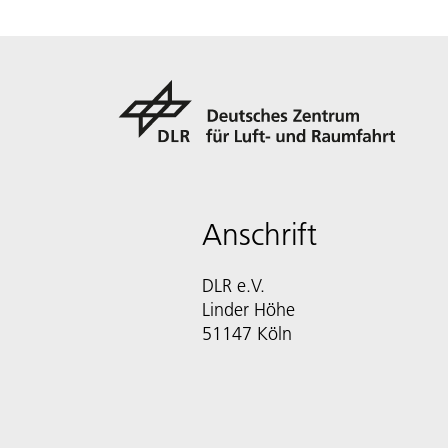
Anschrift
DLR e.V.
Linder Höhe
51147 Köln