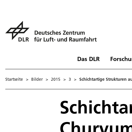
Das DLR
Forschu
Startseite
>
Bilder
>
2015
>
3
>
Schichtartige Strukturen
Schichta
Churyum