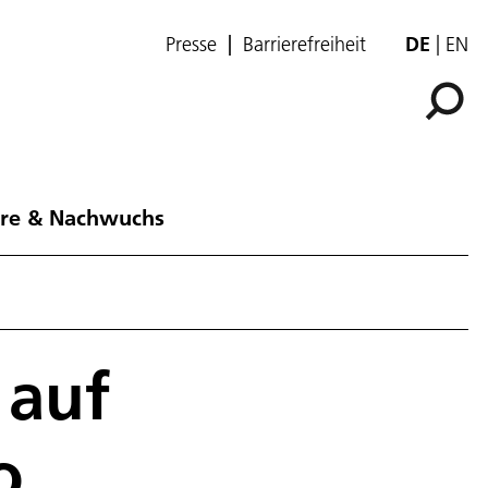
Presse
Barrierefreiheit
DE
EN
ere & Nachwuchs
 auf
o