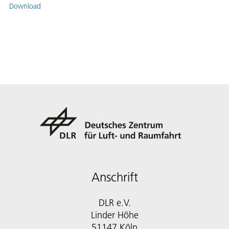
Download
Anschrift
DLR e.V.
Linder Höhe
51147 Köln