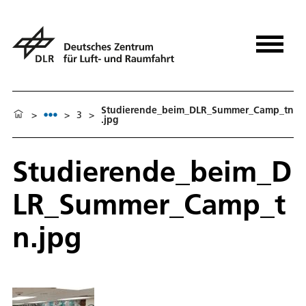
Studierende_beim_DLR_Summer_Camp_tn
>
>
3
>
.jpg
Studierende_beim_D
LR_Summer_Camp_t
n.jpg