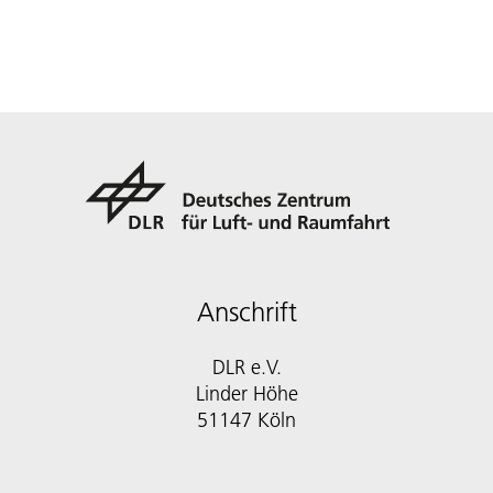
Anschrift
DLR e.V.
Linder Höhe
51147 Köln