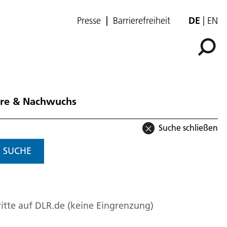
Presse
Barrierefreiheit
DE
EN
ere & Nachwuchs
Suche schließen
SUCHE
itte auf DLR.de (keine Eingrenzung)