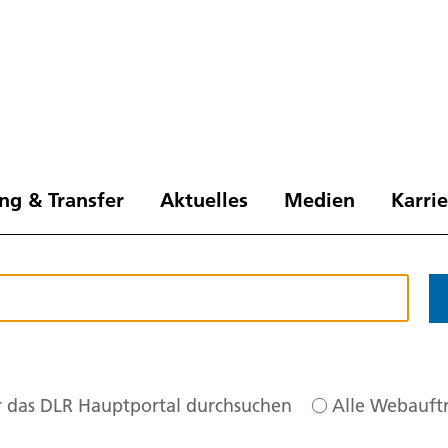
ng & Transfer
Aktuelles
Medien
Karri
 das DLR Hauptportal durchsuchen
Alle Webauftr