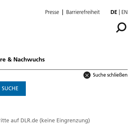
Presse
Barrierefreiheit
DE
EN
ere & Nachwuchs
Suche schließen
SUCHE
itte auf DLR.de (keine Eingrenzung)