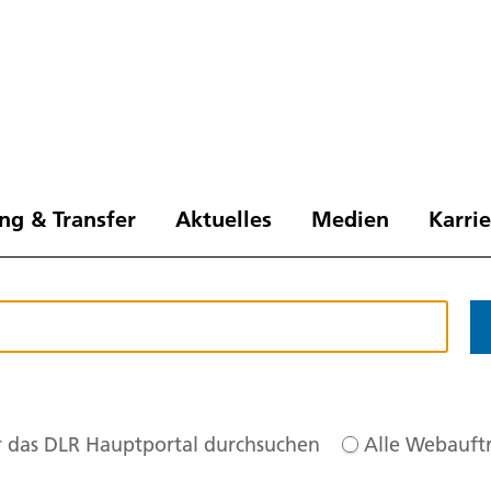
ng & Transfer
Aktuelles
Medien
Karri
 das DLR Hauptportal durchsuchen
Alle Webauftr