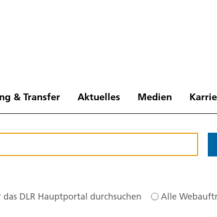
ng & Transfer
Aktuelles
Medien
Karri
 das DLR Hauptportal durchsuchen
Alle Webauftr