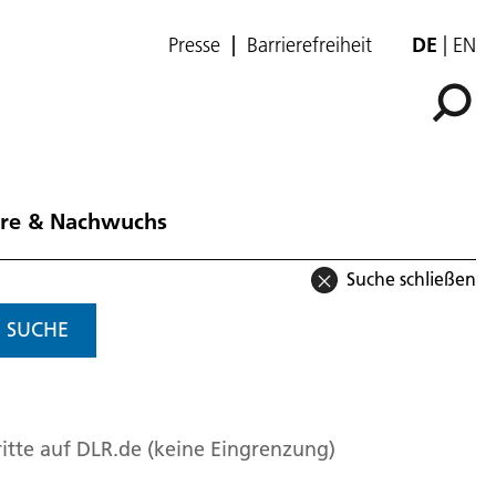
Presse
Barrierefreiheit
DE
EN
ere & Nachwuchs
Suche schließen
SUCHE
itte auf DLR.de (keine Eingrenzung)