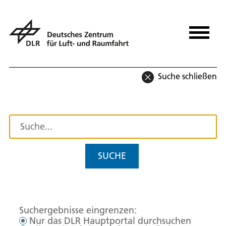
Suche schließen
SUCHE
Suchergebnisse eingrenzen:
Nur das DLR Hauptportal durchsuchen