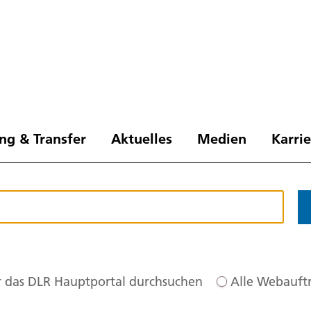
ng & Transfer
Aktuelles
Medien
Karri
 das DLR Hauptportal durchsuchen
Alle Webauftr