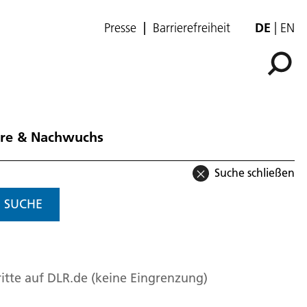
Presse
Barrierefreiheit
DE
EN
ere & Nachwuchs
Suche schließen
SUCHE
itte auf DLR.de (keine Eingrenzung)