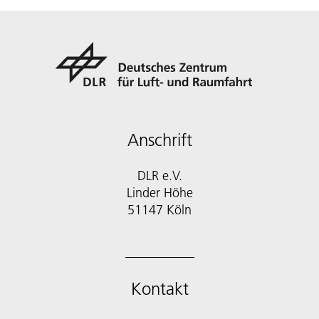
Anschrift
DLR e.V.
Linder Höhe
51147 Köln
Kontakt