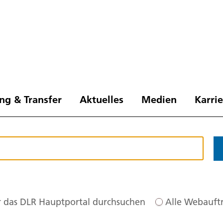
ng & Transfer
Aktuelles
Medien
Karri
 das DLR Hauptportal durchsuchen
Alle Webauftr