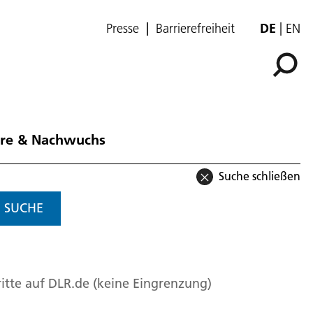
Presse
Barrierefreiheit
DE
EN
ere & Nachwuchs
Suche schließen
SUCHE
itte auf DLR.de (keine Eingrenzung)