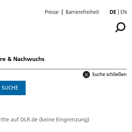
Presse
Barrierefreiheit
DE
EN
ere & Nachwuchs
Suche schließen
SUCHE
itte auf DLR.de (keine Eingrenzung)