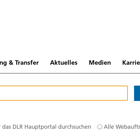
ng & Transfer
Aktuelles
Medien
Karri
 das DLR Hauptportal durchsuchen
Alle Webauftr