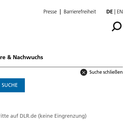
Presse
Barrierefreiheit
DE
EN
ere & Nachwuchs
Suche schließen
SUCHE
itte auf DLR.de (keine Eingrenzung)