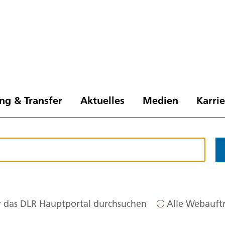
ng & Transfer
Aktuelles
Medien
Karri
 das DLR Hauptportal durchsuchen
Alle Webauftr