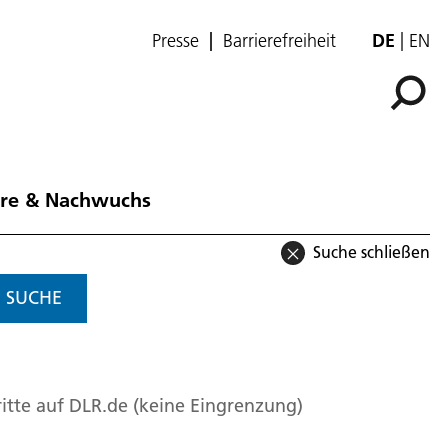
Presse
Barrierefreiheit
DE
EN
ere & Nachwuchs
Suche schließen
SUCHE
itte auf DLR.de (keine Eingrenzung)