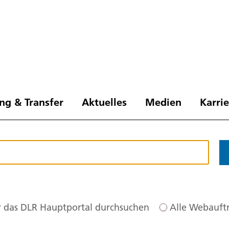
ng & Transfer
Aktuelles
Medien
Karri
 das DLR Hauptportal durchsuchen
Alle Webauftr