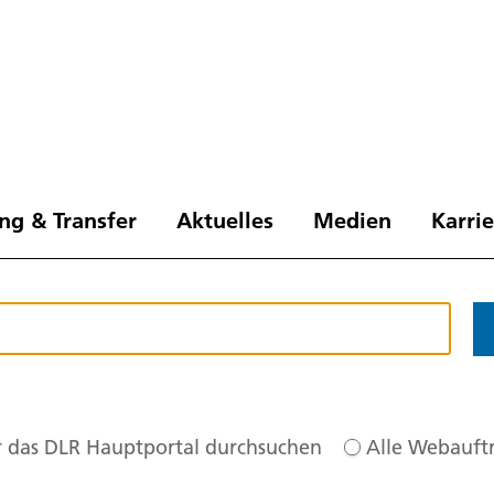
ng & Transfer
Aktuelles
Medien
Karri
 das DLR Hauptportal durchsuchen
Alle Webauftr