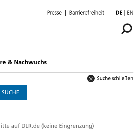
Presse
Barrierefreiheit
DE
EN
ere & Nachwuchs
Suche schließen
SUCHE
itte auf DLR.de (keine Eingrenzung)