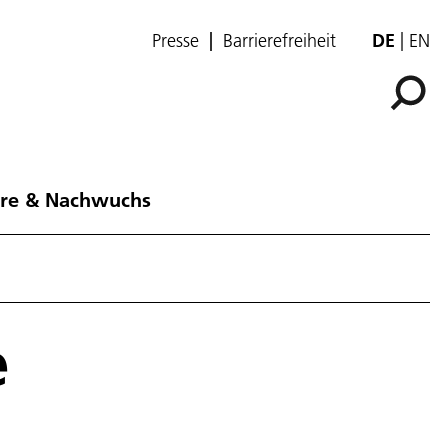
Presse
Barrierefreiheit
DE
EN
ere & Nachwuchs
e