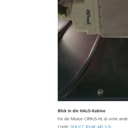
Blick in die HALO-Kabine
Für die Mission CIRRUS-HL ist unter and
Credit:
DLR (CC BY-NC-ND 3.0)