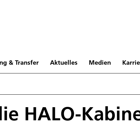
ng & Transfer
Aktuelles
Medien
Karri
 die HALO-Kabin