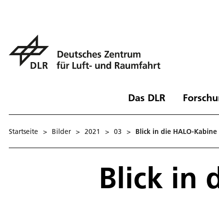
Das DLR
Forschu
Startseite
>
Bilder
>
2021
>
03
>
Blick in die HALO-Kabine
Blick in