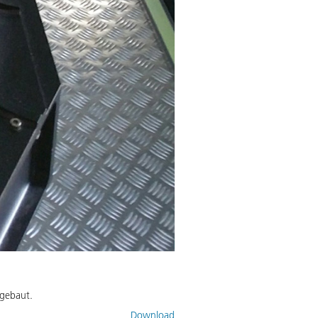
ngebaut.
Download