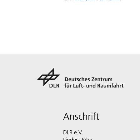
Anschrift
DLR e.V.
Linder Höhe