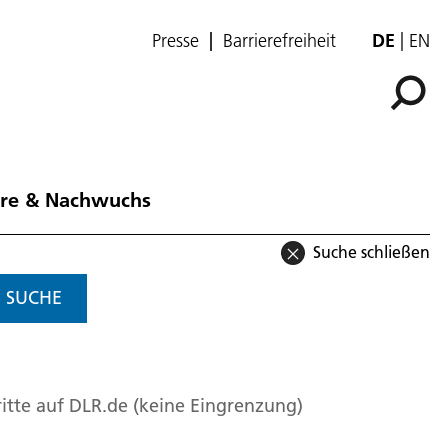
Presse
Barrierefreiheit
DE
EN
ere & Nachwuchs
Suche schließen
SUCHE
itte auf DLR.de (keine Eingrenzung)