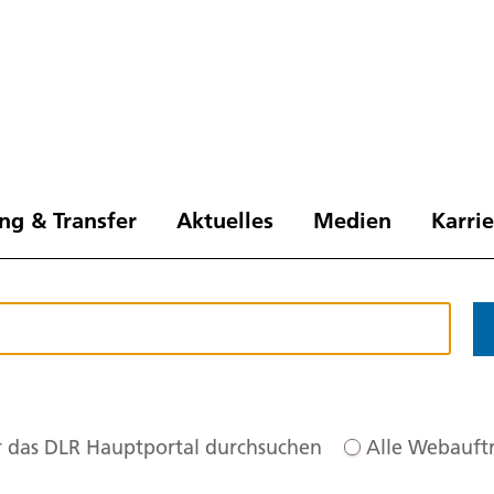
ng & Transfer
Aktuelles
Medien
Karri
 das DLR Hauptportal durchsuchen
Alle Webauftr