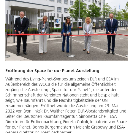
Eröffnung der Space for our Planet-Ausstellung
Während des Living-Planet-Symposiums zeigen DLR und ESA im
Außenbereich des WCCB die für die allgemeine Öffentlichkeit
zugängliche Ausstellung „Space for our Planet“, die unter der
Schirmherrschaft der Vereinten Nationen steht und beispielhaft
zeigt, wie Raumfahrt und die Nachhaltigkeitsziele der UN
zusammenhängen. Eröffnet wurde die Ausstellung am 23. Mai
2022 von (von links): Dr. Walther Pelzer, DLR-Vorstandsmitglied und
Leiter der Deutschen Raumfahrtagentur, Simonetta Cheli, ESA-
Direktorin für Erdbeobachtung, Fiorella Colioli, Initiatorin von Space
for our Planet, Bonns Bürgermeisterrin Melanie Grabowy und ESA-
Generaldirektor Dr. Josef Aschbacher.