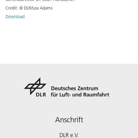
Credit:
© DLR/Lea Adams
Download
Anschrift
DLR e.V.