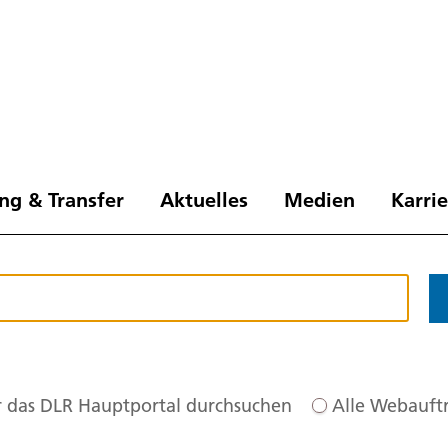
ng & Transfer
Aktuelles
Medien
Karri
 das DLR Hauptportal durchsuchen
Alle Webauftr