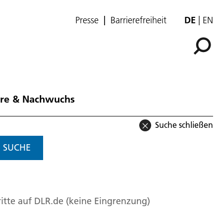
Presse
Barrierefreiheit
DE
EN
ere & Nachwuchs
Suche schließen
SUCHE
itte auf DLR.de (keine Eingrenzung)