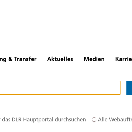
ng & Transfer
Aktuelles
Medien
Karri
 das DLR Hauptportal durchsuchen
Alle Webauftr