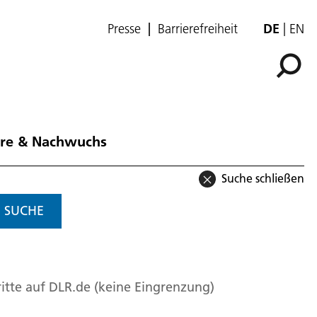
Presse
Barrierefreiheit
DE
EN
ere & Nachwuchs
Suche schließen
SUCHE
itte auf DLR.de (keine Eingrenzung)