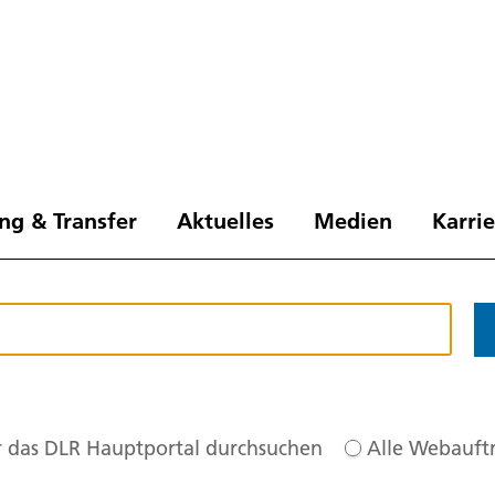
ng & Transfer
Aktuelles
Medien
Karri
 das DLR Hauptportal durchsuchen
Alle Webauftr