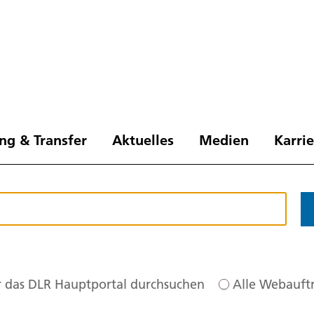
ng & Transfer
Aktuelles
Medien
Karri
 das DLR Hauptportal durchsuchen
Alle Webauftr