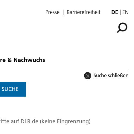
Presse
Barrierefreiheit
DE
EN
ere & Nachwuchs
Suche schließen
SUCHE
itte auf DLR.de (keine Eingrenzung)