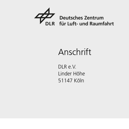
Anschrift
DLR e.V.
Linder Höhe
51147 Köln