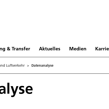
ng & Transfer
Aktuelles
Medien
Karri
und Luftverkehr
>
Datenanalyse
alyse