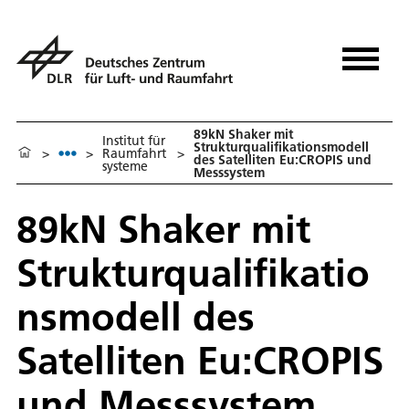
89kN Shaker mit
Institut für
Strukturqualifikationsmodell
>
>
Raumfahrt
>
des Satelliten Eu:CROPIS und
systeme
Messsystem
89kN Shaker mit
Strukturqualifikatio
nsmodell des
Satelliten Eu:CROPIS
und Messsystem