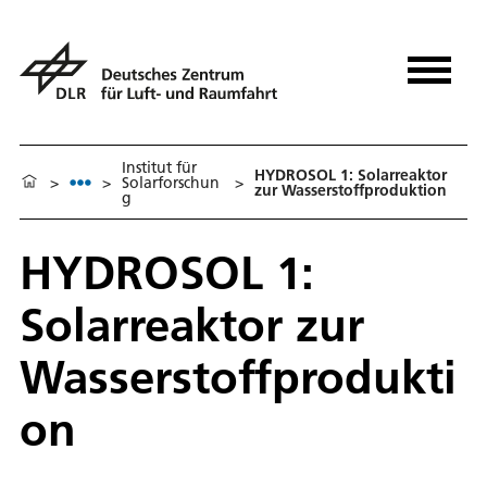
Institut für
HYDROSOL 1: Solarreaktor
>
>
Solarforschun
>
zur Wasserstoffproduktion
g
HYDROSOL 1:
Solarreaktor zur
Wasserstoffprodukti
on