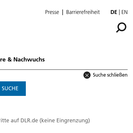
Presse
Barrierefreiheit
DE
EN
ere & Nachwuchs
Suche schließen
SUCHE
itte auf DLR.de (keine Eingrenzung)