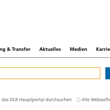
ng & Transfer
Aktuelles
Medien
Karri
 das DLR Hauptportal durchsuchen
Alle Webauftr