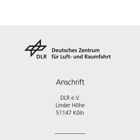
Anschrift
DLR e.V.
Linder Höhe
51147 Köln