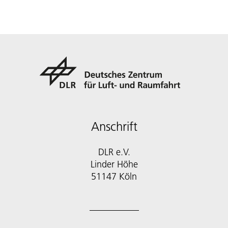
Anschrift
DLR e.V.
Linder Höhe
51147 Köln