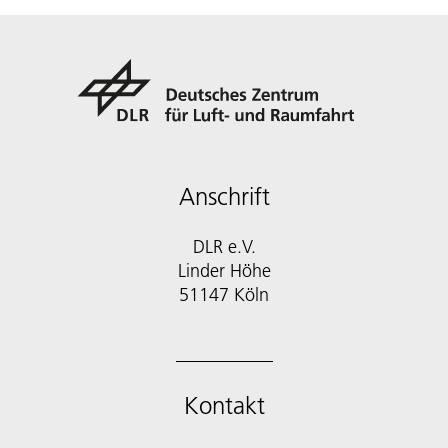
Anschrift
DLR e.V.
Linder Höhe
51147 Köln
Kontakt