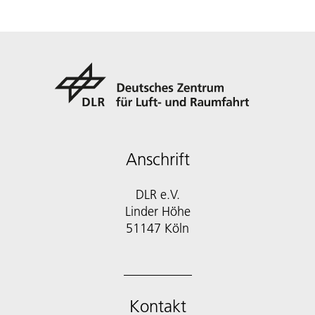
Anschrift
DLR e.V.
Linder Höhe
51147 Köln
Kontakt