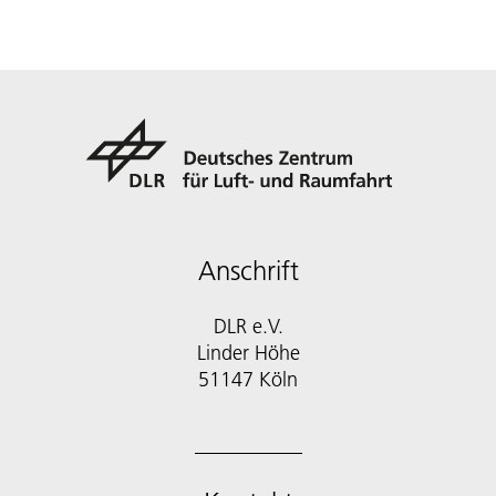
Anschrift
DLR e.V.
Linder Höhe
51147 Köln