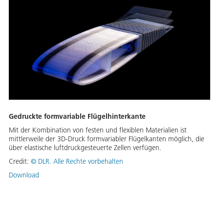
Gedruckte formvariable Flügelhinterkante
Mit der Kombination von festen und flexiblen Materialien ist
mittlerweile der 3D-Druck formvariabler Flügelkanten möglich, die
über elastische luftdruckgesteuerte Zellen verfügen.
Credit:
©
DLR. Alle Rechte vorbehalten
Download