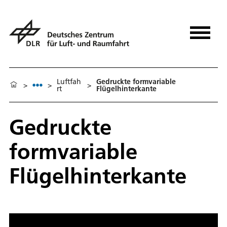
Luftfah
Gedruckte formvariable
>
>
>
rt
Flügelhinterkante
Gedruckte
formvariable
Flügelhinterkante