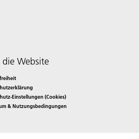
 die Website
freiheit
hutzerklärung
hutz-Einstellungen (Cookies)
sum & Nutzungsbedingungen