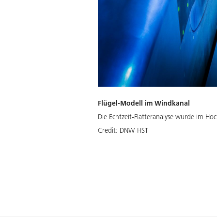
Flügel-Modell im Windkanal
Die Echtzeit-Flatteranalyse wurde im H
Credit:
DNW-HST