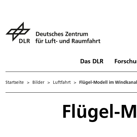
Das DLR
Forschu
Startseite
>
Bilder
>
Luftfahrt
>
Flügel-Modell im Windkana
Flügel-M