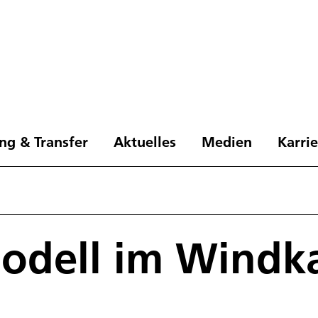
ng & Transfer
Aktuelles
Medien
Karri
l
odell im Windk