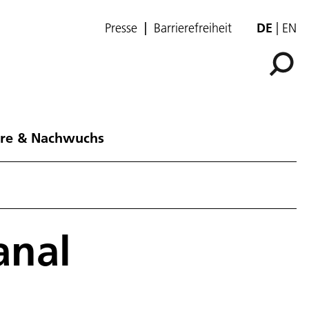
Presse
Barrierefreiheit
DE
EN
ere & Nachwuchs
anal