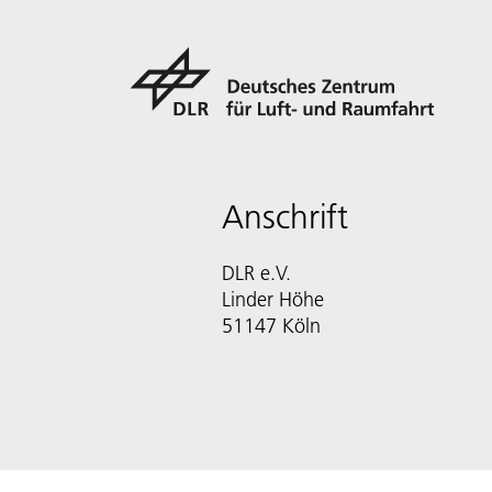
Anschrift
DLR e.V.
Linder Höhe
51147 Köln