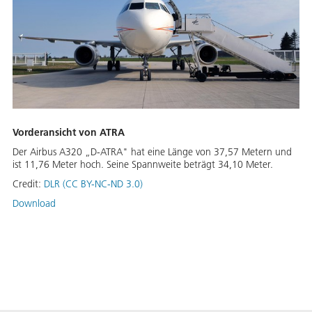
Vorderansicht von ATRA
Der Airbus A320 „D-ATRA" hat eine Länge von 37,57 Metern und
ist 11,76 Meter hoch. Seine Spannweite beträgt 34,10 Meter.
Credit:
DLR (CC BY-NC-ND 3.0)
Download