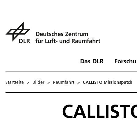
Das DLR
Forschu
Startseite
>
Bilder
>
Raumfahrt
>
CALLISTO Missionspatch
CALLIST