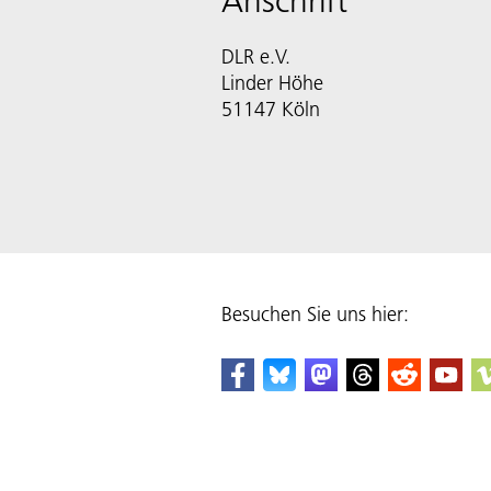
Anschrift
DLR e.V.
Linder Höhe
51147 Köln
Besuchen Sie uns hier: