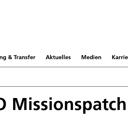
ng & Transfer
Aktuelles
Medien
Karri
O Missionspatch