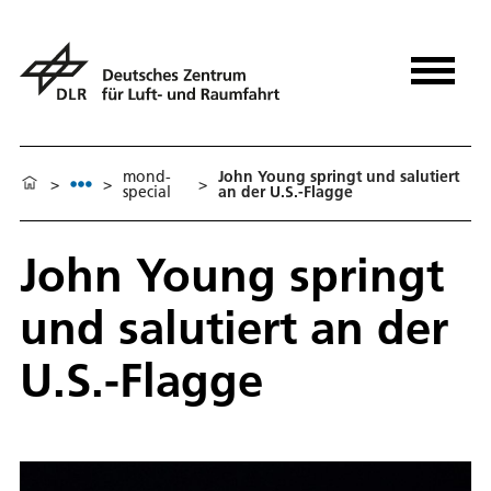
mond-
John Young springt und salutiert
>
>
>
special
an der U.S.-Flagge
John Young springt
und salutiert an der
U.S.-Flagge