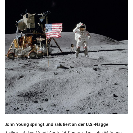
John Young springt und salutiert an der U.S.-Flagge
Endlich auf dem Mond! Apollo 16-Kommandant John W. Young