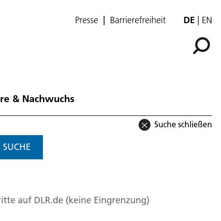
Presse
Barrierefreiheit
DE
EN
ere & Nachwuchs
Suche schließen
SUCHE
itte auf DLR.de (keine Eingrenzung)