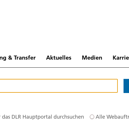
ng & Transfer
Aktuelles
Medien
Karri
 das DLR Hauptportal durchsuchen
Alle Webauftr