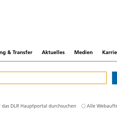
ng & Transfer
Aktuelles
Medien
Karri
 das DLR Hauptportal durchsuchen
Alle Webauftr