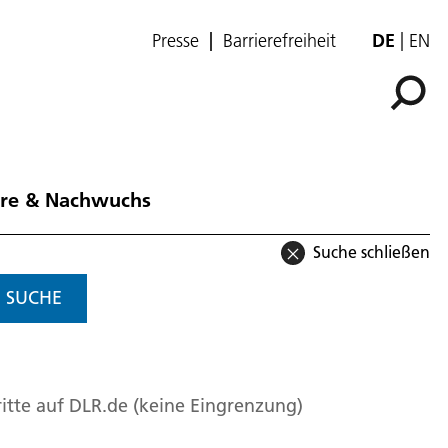
Presse
Barrierefreiheit
DE
EN
ere & Nachwuchs
Suche schließen
SUCHE
itte auf DLR.de (keine Eingrenzung)