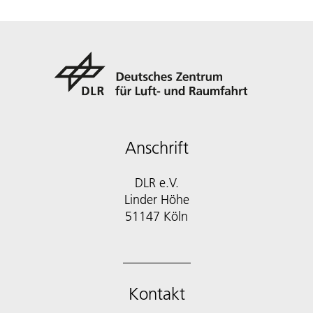
Anschrift
DLR e.V.
Linder Höhe
51147 Köln
Kontakt