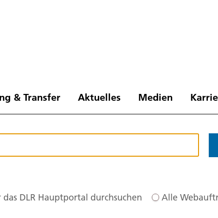
ng & Transfer
Aktuelles
Medien
Karri
 das DLR Hauptportal durchsuchen
Alle Webauftr