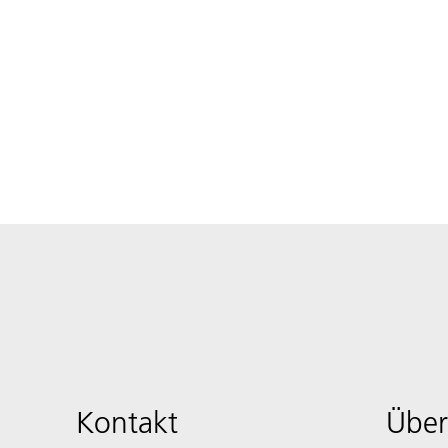
Kontakt
Über