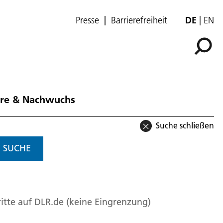
Presse
Barrierefreiheit
DE
EN
ere & Nachwuchs
Suche schließen
SUCHE
itte auf DLR.de (keine Eingrenzung)