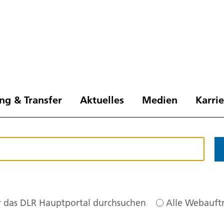
ng & Transfer
Aktuelles
Medien
Karri
 das DLR Hauptportal durchsuchen
Alle Webauftr