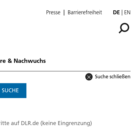
Presse
Barrierefreiheit
DE
EN
ere & Nachwuchs
Suche schließen
SUCHE
itte auf DLR.de (keine Eingrenzung)