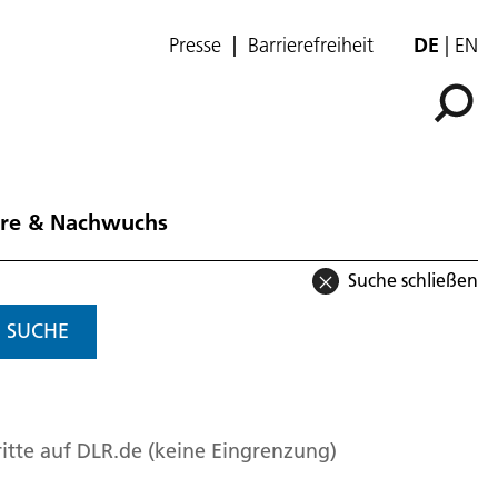
Presse
Barrierefreiheit
DE
EN
ere & Nachwuchs
Suche schließen
SUCHE
itte auf DLR.de (keine Eingrenzung)