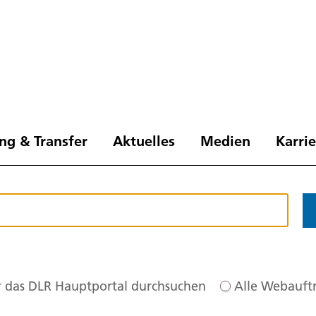
ng & Transfer
Aktuelles
Medien
Karri
 das DLR Hauptportal durchsuchen
Alle Webauftr