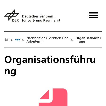
Nachhaltiges Forschen und
Organisationsfü
>
>
>
Arbeiten
hrung
Organisationsführu
ng