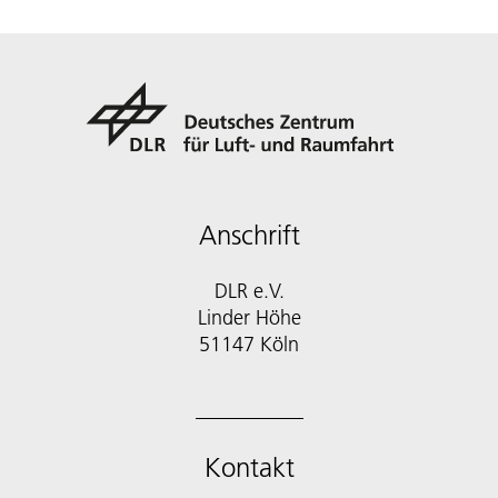
Anschrift
DLR e.V.
Linder Höhe
51147 Köln
Kontakt