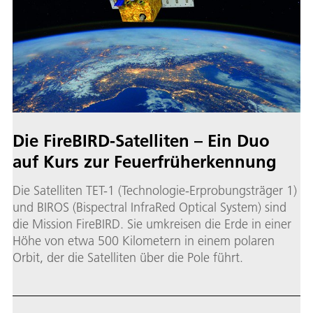
Die FireBIRD-Satelliten – Ein Duo
auf Kurs zur Feuer­früh­erkennung
Die Satelliten TET-1 (Technologie-Erprobungsträger 1)
und BIROS (Bispectral InfraRed Optical System) sind
die Mission FireBIRD. Sie umkreisen die Erde in einer
Höhe von etwa 500 Kilometern in einem polaren
Orbit, der die Satelliten über die Pole führt.