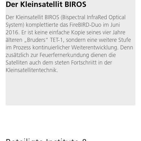
Der Klein­sa­tel­lit BI­ROS
Der Kleinsatellit BIROS (Bispectral InfraRed Optical
System) komplettierte das FireBIRD-Duo im Juni
2016. Er ist keine einfache Kopie seines vier Jahre
älteren „Bruders“ TET-1, sondern eine weitere Stufe
im Prozess kontinuierlicher Weiterentwicklung. Denn
zusätzlich zur Feuer­fern­erkundung dienen die
Satelliten auch dem steten Fortschriitt in der
Kleinsatellitentechnik.