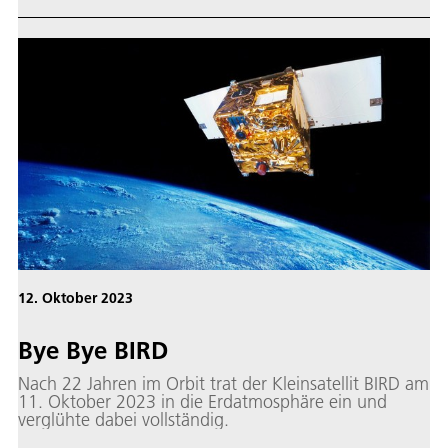
DLR vollständig in der Erdatmosphäre.
12. Oktober 2023
Bye Bye BIRD
Nach 22 Jahren im Orbit trat der Kleinsatellit BIRD am
11. Oktober 2023 in die Erdatmosphäre ein und
verglühte dabei vollständig.