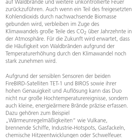
auf Waldbrände und weitere unkontrollierte Feuer
zurückzuführen. Auch wenn ein Teil des freigesetzten
Kohlendioxids durch nachwachsende Biomasse
gebunden wird, verbleiben im Zuge des
Klimawandels große Teile des CO
über Jahrzehnte in
2
der Atmosphäre. Für die Zukunft wird erwartet, dass
die Häufigkeit von Waldbränden aufgrund der
Temperaturerhöhung durch den Klimawandel noch
stark zunehmen wird.
Aufgrund der sensiblen Sensoren der beiden
FireBIRD-Satelliten TET-1 und BIROS sowie ihrer
hohen Genauigkeit und Auflösung kann das Duo
nicht nur große Hochtemperaturereignisse, sondern
auch kleine, energieärmere Brände präzise erfassen.
Dazu gehören zum Beispiel
„Wärmeunregelmäßigkeiten“ wie Vulkane,
brennende Schiffe, Industrie-Hotspots, Gasfackeln,
chemische Hitzeentwicklungen oder Schwelfeuer.