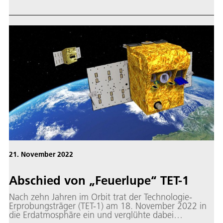
21. November 2022
Ab­schied von „Feuerlupe“ TET-1
Nach zehn Jahren im Orbit trat der Technologie-
Erprobungsträger (TET-1) am 18. November 2022 in
die Erdatmosphäre ein und verglühte dabei