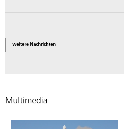
vollständig. Als Teil der Kleinsatelliten-Mission
FireBIRD des Deutschen Zentrums für Luft- und
Raumfahrt (DLR) erfassten TET-1 und BIROS
Hochtemperaturereignisse an der Erdoberfläche.
weitere Nachrichten
Multimedia