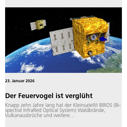
23. Januar 2026
Der Feuervogel ist verglüht
Knapp zehn Jahre lang hat der Kleinsatellit BIROS (Bi-
spectral InfraRed Optical System) Waldbrände,
Vulkanausbrüche und weitere
Hochtemperaturereignisse auf der Erde detektiert.
Am 22. Januar 2026 verglühte der Feuerspäher des