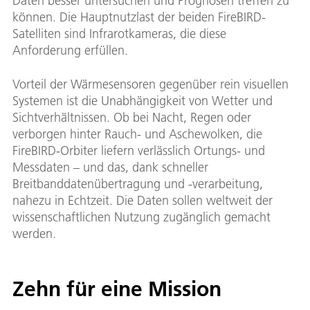
Daten besser untersuchen und Prognosen treffen zu
können. Die Hauptnutzlast der beiden FireBIRD-
Satelliten sind Infrarotkameras, die diese
Anforderung erfüllen.
Vorteil der Wärmesensoren gegenüber rein visuellen
Systemen ist die Unabhängigkeit von Wetter und
Sichtverhältnissen. Ob bei Nacht, Regen oder
verborgen hinter Rauch- und Aschewolken, die
FireBIRD-Orbiter liefern verlässlich Ortungs- und
Messdaten – und das, dank schneller
Breitbanddatenübertragung und -verarbeitung,
nahezu in Echtzeit. Die Daten sollen weltweit der
wissenschaftlichen Nutzung zugänglich gemacht
werden.
Zehn für eine Mission