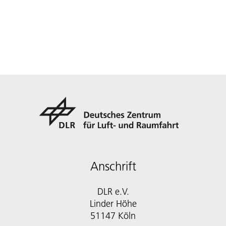
Anschrift
DLR e.V.
Linder Höhe
51147 Köln