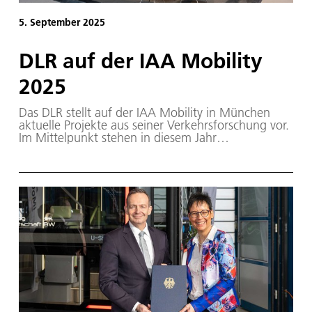
5. September 2025
DLR auf der IAA Mobility
2025
Das DLR stellt auf der IAA Mobility in München
aktuelle Projekte aus seiner Verkehrsforschung vor.
Im Mittelpunkt stehen in diesem Jahr
Technologien, Konzepte und Know-how, um die
Mobilität der Zukunft zu gestalten, realitätsnah zu
erproben und sicher zu betreiben.