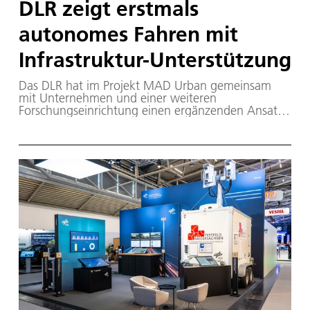
DLR zeigt erstmals
autonomes Fahren mit
Infrastruktur-Unterstützung
Das DLR hat im Projekt MAD Urban gemeinsam
mit Unternehmen und einer weiteren
Forschungseinrichtung einen ergänzenden Ansatz
entwickelt und erstmals erfolgreich in der Praxis
demonstriert: das Managed Automated Driving
(MAD).