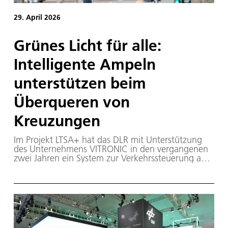
29. April 2026
Grünes Licht für alle:
Intelligente Ampeln
unterstützen beim
Überqueren von
Kreuzungen
Im Projekt LTSA+ hat das DLR mit Unterstützung
des Unternehmens VITRONIC in den vergangenen
zwei Jahren ein System zur Verkehrssteuerung an
Ampeln weiterentwickelt, das zu Fuß gehende
Menschen berücksichtigt.