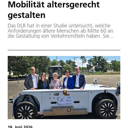
Mobilität altersgerecht
gestalten
Das DLR hat in einer Studie untersucht, welche
Anforderungen ältere Menschen ab Mitte 60 an
die Gestaltung von Verkehrsmitteln haben. Sie
analysierten zudem, wie aktuelle
Mobilitätsangebote diesen Bedürfnissen gerecht
werden.
18. Juni 2026