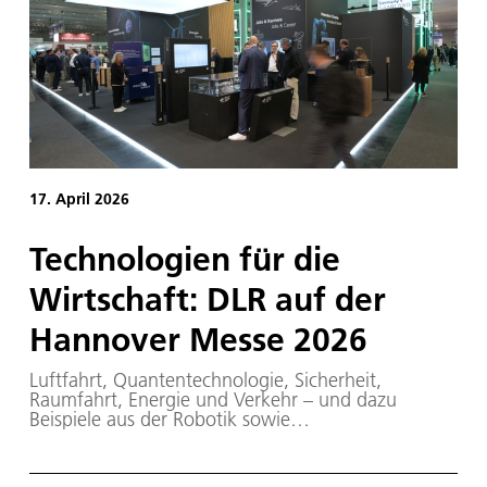
17. April 2026
Technologien für die
Wirtschaft: DLR auf der
Hannover Messe 2026
Luftfahrt, Quantentechnologie, Sicherheit,
Raumfahrt, Energie und Verkehr – und dazu
Beispiele aus der Robotik sowie
Ausgründungsprojekte: Das DLR zeigt auf der
diesjährigen Hannover Messe einen Querschnitt
aus seiner Forschung und insbesondere