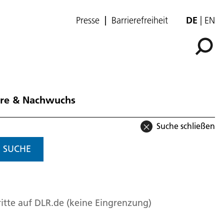
Presse
Barrierefreiheit
DE
EN
ere & Nachwuchs
Suche schließen
SUCHE
itte auf DLR.de (keine Eingrenzung)