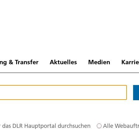
ng & Transfer
Aktuelles
Medien
Karri
 das DLR Hauptportal durchsuchen
Alle Webauftr