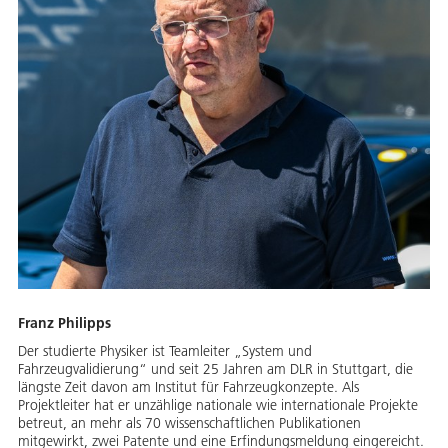
Franz Philipps
Der studierte Physiker ist Teamleiter „System und
Fahrzeugvalidierung“ und seit 25 Jahren am DLR in Stuttgart, die
längste Zeit davon am Institut für Fahrzeugkonzepte. Als
Projektleiter hat er unzählige nationale wie internationale Projekte
betreut, an mehr als 70 wissenschaftlichen Publikationen
mitgewirkt, zwei Patente und eine Erfindungsmeldung eingereicht.