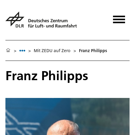
>
>
Mit ZEDU auf Zero
>
Franz Philipps
Franz Philipps