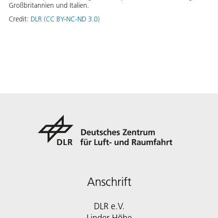
Großbritannien und Italien.
Credit:
DLR (CC BY-NC-ND 3.0)
Anschrift
DLR e.V.
Linder Höhe