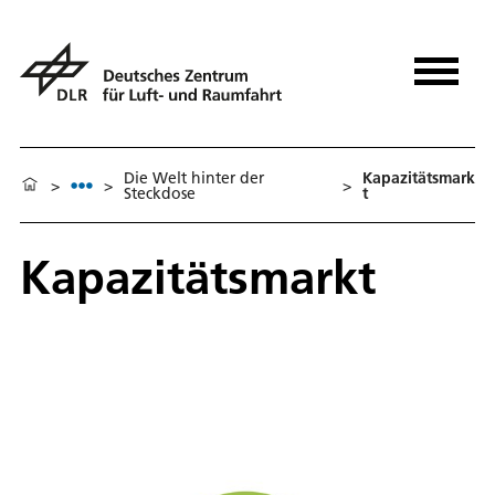
Die Welt hinter der
Kapazitätsmark
>
>
>
Steckdose
t
Kapazitätsmarkt