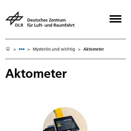
>
>
Mysteriös und wichtig
>
Aktometer
Aktometer