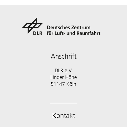
Anschrift
DLR e.V.
Linder Höhe
51147 Köln
Kontakt